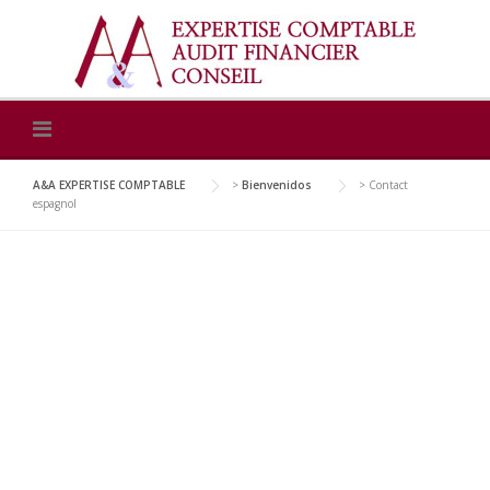
Skip
to
content
A&A EXPERTISE COMPTABLE
>
Bienvenidos
>
Contact
espagnol