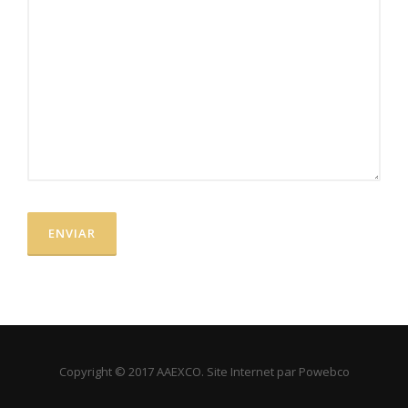
Copyright © 2017 AAEXCO. Site Internet par Powebco