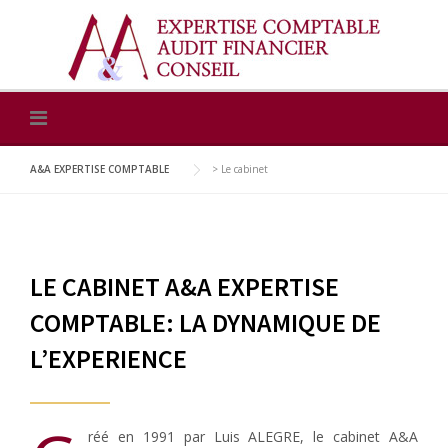
Skip
to
content
A&A EXPERTISE COMPTABLE
>
Le cabinet
LE CABINET A&A EXPERTISE
COMPTABLE: LA DYNAMIQUE DE
L’EXPERIENCE
réé en 1991 par Luis ALEGRE, le cabinet A&A