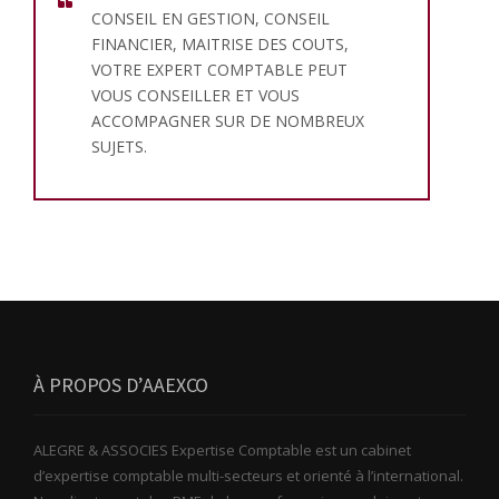
CONSEIL EN GESTION, CONSEIL
FINANCIER, MAITRISE DES COUTS,
VOTRE EXPERT COMPTABLE PEUT
VOUS CONSEILLER ET VOUS
ACCOMPAGNER SUR DE NOMBREUX
SUJETS.
À PROPOS D’AAEXCO
ALEGRE & ASSOCIES Expertise Comptable est un cabinet
d’expertise comptable multi-secteurs et orienté à l’international.