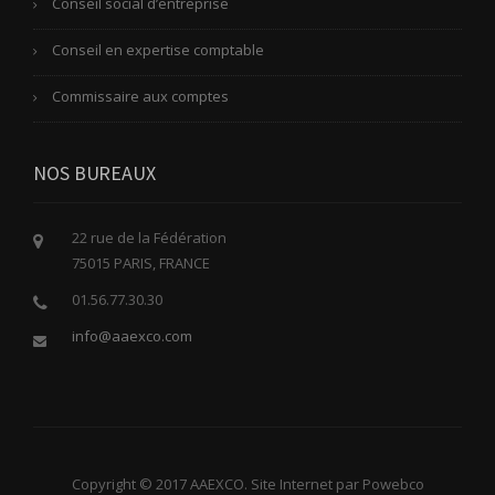
Conseil social d’entreprise
Conseil en expertise comptable
Commissaire aux comptes
NOS BUREAUX
22 rue de la Fédération
75015 PARIS, FRANCE
01.56.77.30.30
info@aaexco.com
Copyright © 2017 AAEXCO. Site Internet par Powebco