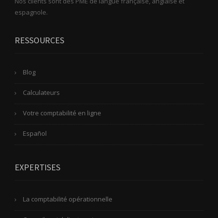
Nos clients sont des PME de langue française, anglaise et
espagnole.
RESSOURCES
Blog
Calculateurs
Votre comptabilité en ligne
Español
EXPERTISES
La comptabilité opérationnelle