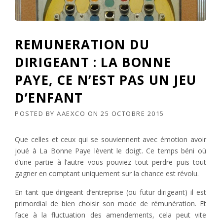
REMUNERATION DU
DIRIGEANT : LA BONNE
PAYE, CE N’EST PAS UN JEU
D’ENFANT
POSTED BY
AAEXCO
ON
25 OCTOBRE 2015
Que celles et ceux qui se souviennent avec émotion avoir
joué à La Bonne Paye lèvent le doigt. Ce temps béni où
d’une partie à l’autre vous pouviez tout perdre puis tout
gagner en comptant uniquement sur la chance est révolu.
En tant que dirigeant d’entreprise (ou futur dirigeant) il est
primordial de bien choisir son mode de rémunération. Et
face à la fluctuation des amendements, cela peut vite