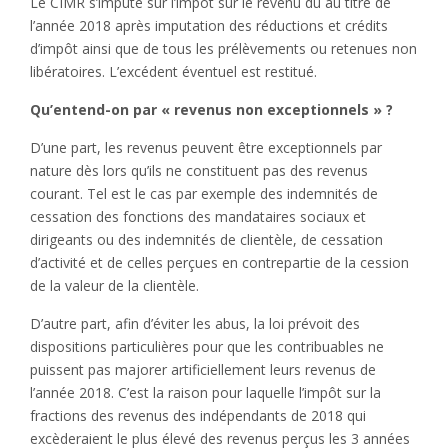
Le CIMR s’impute sur l’impôt sur le revenu dû au titre de
l’année 2018 après imputation des réductions et crédits
d’impôt ainsi que de tous les prélèvements ou retenues non
libératoires. L’excédent éventuel est restitué.
Qu’entend-on par « revenus non exceptionnels » ?
D’une part, les revenus peuvent être exceptionnels par
nature dès lors qu’ils ne constituent pas des revenus
courant. Tel est le cas par exemple des indemnités de
cessation des fonctions des mandataires sociaux et
dirigeants ou des indemnités de clientèle, de cessation
d’activité et de celles perçues en contrepartie de la cession
de la valeur de la clientèle.
D’autre part, afin d’éviter les abus, la loi prévoit des
dispositions particulières pour que les contribuables ne
puissent pas majorer artificiellement leurs revenus de
l’année 2018. C’est la raison pour laquelle l’impôt sur la
fractions des revenus des indépendants de 2018 qui
excèderaient le plus élevé des revenus perçus les 3 années