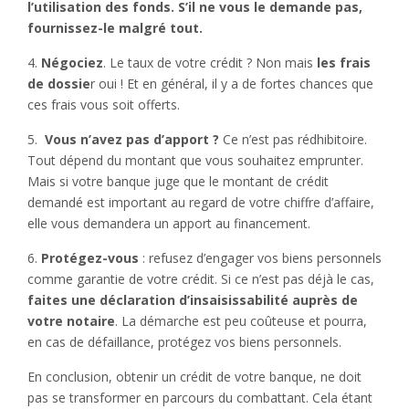
l’utilisation des fonds. S’il ne vous le demande pas,
fournissez-le malgré tout.
4.
Négociez
. Le taux de votre crédit ? Non mais
les frais
de dossie
r oui ! Et en général, il y a de fortes chances que
ces frais vous soit offerts.
5.
Vous n’avez pas d’apport ?
Ce n’est pas rédhibitoire.
Tout dépend du montant que vous souhaitez emprunter.
Mais si votre banque juge que le montant de crédit
demandé est important au regard de votre chiffre d’affaire,
elle vous demandera un apport au financement.
6.
Protégez-vous
: refusez d’engager vos biens personnels
comme garantie de votre crédit. Si ce n’est pas déjà le cas,
faites une déclaration d’insaisissabilité auprès de
votre notaire
. La démarche est peu coûteuse et pourra,
en cas de défaillance, protégez vos biens personnels.
En conclusion, obtenir un crédit de votre banque, ne doit
pas se transformer en parcours du combattant. Cela étant