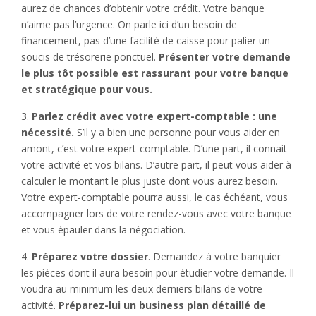
aurez de chances d’obtenir votre crédit. Votre banque
n’aime pas l’urgence. On parle ici d’un besoin de
financement, pas d’une facilité de caisse pour palier un
soucis de trésorerie ponctuel.
Présenter votre demande
le plus tôt possible est rassurant pour votre banque
et stratégique pour vous.
3.
Parlez crédit avec votre expert-comptable : une
nécessité.
S’il y a bien une personne pour vous aider en
amont, c’est votre expert-comptable. D’une part, il connait
votre activité et vos bilans. D’autre part, il peut vous aider à
calculer le montant le plus juste dont vous aurez besoin.
Votre expert-comptable pourra aussi, le cas échéant, vous
accompagner lors de votre rendez-vous avec votre banque
et vous épauler dans la négociation.
4.
Préparez votre dossier
. Demandez à votre banquier
les pièces dont il aura besoin pour étudier votre demande. Il
voudra au minimum les deux derniers bilans de votre
activité.
Préparez-lui un business plan détaillé de