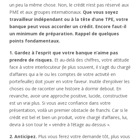
un peu la même chose. Non, le crédit n’est pas réservé aux
PME et aux groupes internationaux.
Que vous soyez
travailleur indépendant ou à la tête d’une TPE, votre
banque peut vous accorder un crédit. Encore faut-il
un minimum de préparation. Rappel de quelques
points fondamentaux.
1. Gardez à l’esprit que votre banque n’aime pas
prendre de risques.
Et au-delà des chiffres, votre attitude
face à votre interlocuteur (le plus souvent, il s’agit du chargé
d’affaires qui a le ou les comptes de votre activité en
portefeuille) doit jouer en votre faveur. Inutile d’enjoliver les
choses ou de raconter une histoire à dormir debout. En
revanche, avoir une approche positive, lucide, constructive
est un vrai plus. Si vous avez confiance dans votre
présentation, voilà un premier obstacle de franchi. Car si le
crédit est bel et bien un produit, votre chargé d’affaires, lui,
devra à son tour le « vendre à l’étage au-dessus ».
2. Anticipez.
Plus vous ferez votre demande tôt, plus vous