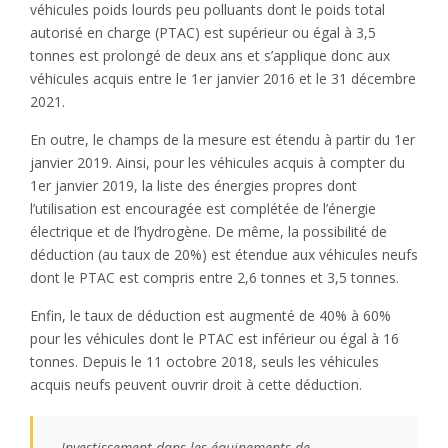
véhicules poids lourds peu polluants dont le poids total
autorisé en charge (PTAC) est supérieur ou égal à 3,5
tonnes est prolongé de deux ans et s’applique donc aux
véhicules acquis entre le 1er janvier 2016 et le 31 décembre
2021.
En outre, le champs de la mesure est étendu à partir du 1er
janvier 2019. Ainsi, pour les véhicules acquis à compter du
1er janvier 2019, la liste des énergies propres dont
l’utilisation est encouragée est complétée de l’énergie
électrique et de l’hydrogène. De même, la possibilité de
déduction (au taux de 20%) est étendue aux véhicules neufs
dont le PTAC est compris entre 2,6 tonnes et 3,5 tonnes.
Enfin, le taux de déduction est augmenté de 40% à 60%
pour les véhicules dont le PTAC est inférieur ou égal à 16
tonnes. Depuis le 11 octobre 2018, seuls les véhicules
acquis neufs peuvent ouvrir droit à cette déduction.
Investissement dans les équipements de