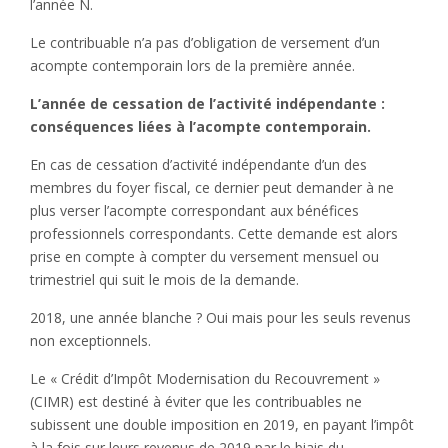
l’année N.
Le contribuable n’a pas d’obligation de versement d’un
acompte contemporain lors de la première année.
L’année de cessation de l’activité indépendante :
conséquences liées à l’acompte contemporain.
En cas de cessation d’activité indépendante d’un des
membres du foyer fiscal, ce dernier peut demander à ne
plus verser l’acompte correspondant aux bénéfices
professionnels correspondants. Cette demande est alors
prise en compte à compter du versement mensuel ou
trimestriel qui suit le mois de la demande.
2018, une année blanche ? Oui mais pour les seuls revenus
non exceptionnels.
Le « Crédit d’Impôt Modernisation du Recouvrement »
(CIMR) est destiné à éviter que les contribuables ne
subissent une double imposition en 2019, en payant l’impôt
à la fois sur leurs revenus de 2019 par le biais du