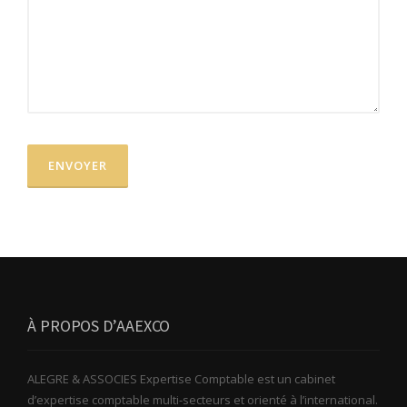
À PROPOS D’AAEXCO
ALEGRE & ASSOCIES Expertise Comptable est un cabinet
d’expertise comptable multi-secteurs et orienté à l’international.