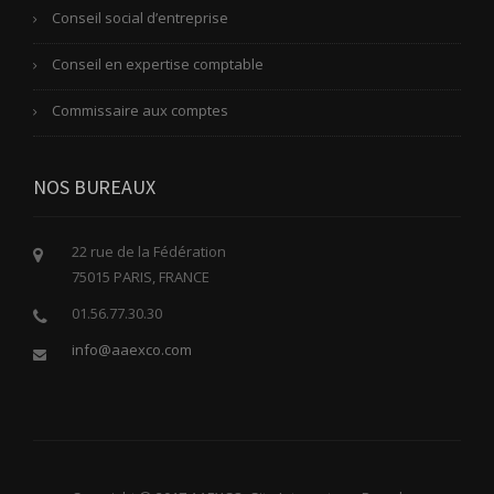
Conseil social d’entreprise
Conseil en expertise comptable
Commissaire aux comptes
NOS BUREAUX
22 rue de la Fédération
75015 PARIS, FRANCE
01.56.77.30.30
info@aaexco.com