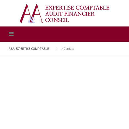
Skip
to
content
A&A EXPERTISE COMPTABLE
>
Contact