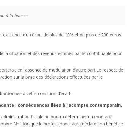
ou à la hausse.
l’existence d’un écart de plus de 10% et de plus de 200 euros
 la situation et des revenus estimés par le contribuable pour
porterait en l’absence de modulation d’autre part.Le respect de
stration sur la base des déclarations effectuées par le
bordonnée à cette condition d’écart.
endante : conséquences liées à l’acompte contemporain.
, l’administration fiscale ne pourra déterminer un montant
embre N+1 lorsque le professionnel aura déclaré son bénéfice