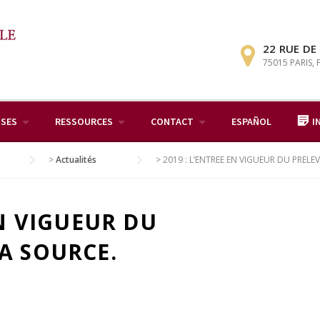
22 RUE DE
75015 PARIS,
ISES
RESSOURCES
CONTACT
ESPAÑOL
I
>
Actualités
>
2019 : L’ENTREE EN VIGUEUR DU PRELE
EN VIGUEUR DU
A SOURCE.