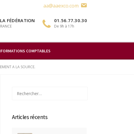
aa@aaexco.com
 LA FÉDÉRATION
01.56.77.30.30
 FRANCE
De 9h à 17h
NFORMATIONS COMPTABLES
VEMENT A LA SOURCE.
Rechercher :
Articles récents