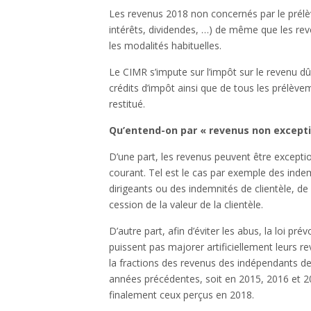
Les revenus 2018 non concernés par le prélèv
intérêts, dividendes, …) de même que les r
les modalités habituelles.
Le CIMR s’impute sur l’impôt sur le revenu dû
crédits d’impôt ainsi que de tous les prélève
restitué.
Qu’entend-on par « revenus non excepti
D’une part, les revenus peuvent être exceptio
courant. Tel est le cas par exemple des ind
dirigeants ou des indemnités de clientèle, de 
cession de la valeur de la clientèle.
D’autre part, afin d’éviter les abus, la loi pr
puissent pas majorer artificiellement leurs re
la fractions des revenus des indépendants de
années précédentes, soit en 2015, 2016 et 20
finalement ceux perçus en 2018.