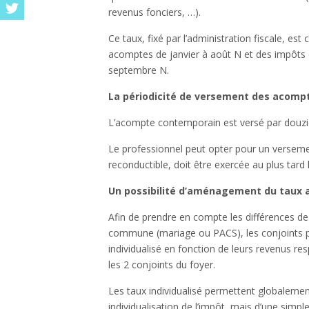
revenus fonciers, …).
Ce taux, fixé par l’administration fiscale, es
acomptes de janvier à août N et des impôts 
septembre N.
La périodicité de versement des acomp
L’acompte contemporain est versé par douzi
Le professionnel peut opter pour un versemen
reconductible, doit être exercée au plus tard 
Un possibilité d’aménagement du taux au 
Afin de prendre en compte les différences d
commune (mariage ou PACS), les conjoints pe
individualisé en fonction de leurs revenus res
les 2 conjoints du foyer.
Les taux individualisé permettent globalemen
individualisation de l’impôt, mais d’une simpl