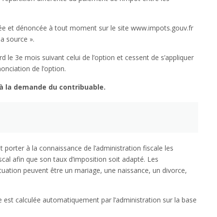
rcée et dénoncée à tout moment sur le site www.impots.gouv.fr
a source ».
rd le 3e mois suivant celui de l’option et cessent de s’appliquer
onciation de l’option.
 à la demande du contribuable.
t porter à la connaissance de l’administration fiscale les
cal afin que son taux d’imposition soit adapté. Les
uation peuvent être un mariage, une naissance, un divorce,
e est calculée automatiquement par l’administration sur la base