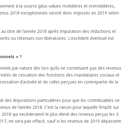
ement à la source (plus-values mobilières et immobilières,
evenus 2018 exceptionnels seront donc imposés en 2019 selon
 au titre de l’année 2018 après imputation des réductions et
ments ou retenues non libératoires. L’excédent éventuel est
onnels » ?
nnels par nature dès lors qu’ils ne constituent pas des revenus
emnités de cessation des fonctions des mandataires sociaux et
cessation d’activité et de celles perçues en contrepartie de la
évoit des dispositions particulières pour que les contribuables ne
venus de l’année 2018. C’est la raison pour laquelle l’impôt sur
 2018 qui excèderaient le plus élevé des revenus perçus les 3
17, ne sera pas effacé, sauf si les revenus de 2019 dépassent