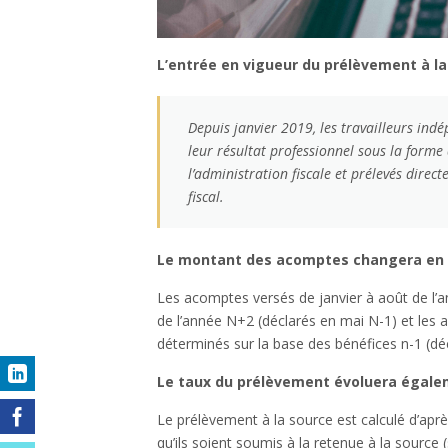
L’entrée en vigueur du prélèvement à la
Depuis janvier 2019, les travailleurs indé
leur résultat professionnel sous la forme
l’administration fiscale et prélevés direc
fiscal.
Le montant des acomptes changera en 
Les acomptes versés de janvier à août de l’an
de l’année N+2 (déclarés en mai N-1) et le
déterminés sur la base des bénéfices n-1 (dé
Le taux du prélèvement évoluera égale
Le prélèvement à la source est calculé d’aprè
qu’ils soient soumis à la retenue à la source