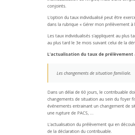
conjoints.
L’option du taux individualisé peut être exe
dans la rubrique « Gérer mon prélèvement à l
Les taux individualisés s’appliquent au plus ta
au plus tard le 3e mois suivant celui de la dén
L’actualisation du taux de prélèvement
Les changements de situation familiale.
Dans un délai de 60 jours, le contribuable doi
changements de situation au sein du foyer fis
événements entrainant un changement de sit
une rupture de PACS, …
L’actualisation du prélèvement qui en découl
de la déclaration du contribuable.