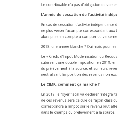
Le contribuable n’a pas d’obligation de ver
L’année de cessation de l’activité indé
En cas de cessation d’activité indépendante 
ne plus verser l’acompte correspondant aux
alors prise en compte à compter du versemen
2018, une année blanche ? Oui mais pour les
Le « Crédit d’Impôt Modernisation du Recouvr
subissent une double imposition en 2019, en p
du prélèvement à la source, et sur leurs rev
neutralisant l’imposition des revenus non ex
Le CIMR, comment ça marche ?
En 2019, le foyer fiscal va déclarer l’intégral
de ces revenus sera calculé de façon classique
correspondra à l’impôt sur le revenu brut af
dans le champs du prélèvement à la source.