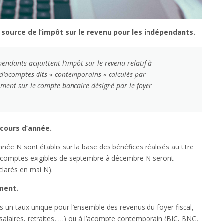
 source de l’impôt sur le revenu pour les indépendants.
pendants acquittent l’impôt sur le revenu relatif à
 d’acomptes dits « contemporains » calculés par
tement sur le compte bancaire désigné par le foyer
cours d’année.
née N sont établis sur la base des bénéfices réalisés au titre
s acomptes exigibles de septembre à décembre N seront
clarés en mai N).
ment.
s un taux unique pour l’ensemble des revenus du foyer fiscal,
 (salaires, retraites, …) ou à l’acompte contemporain (BIC, BNC,