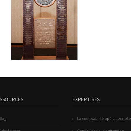
SSOURCES
EXPERTISES
Blog
La comptabilité opérationnelle
Calculateurs
Conseil social d’entreprise