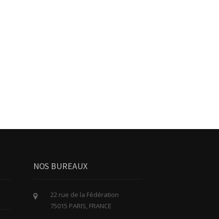
NOS BUREAUX
22 rue de la Fédération
75015 PARIS, FRANCE