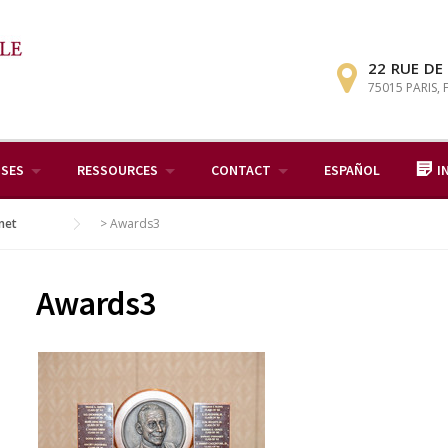
22 RUE DE
75015 PARIS,
ISES
RESSOURCES
CONTACT
ESPAÑOL
I
net
>
Awards3
Awards3