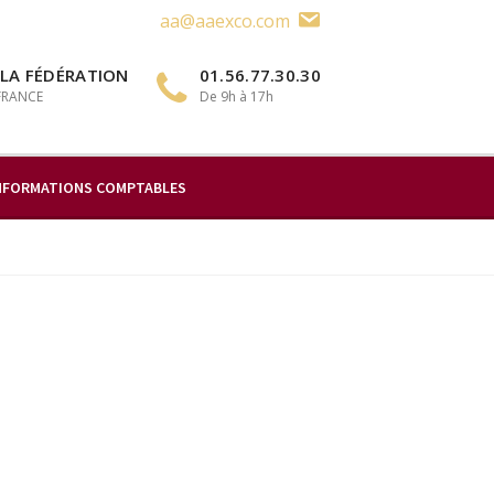
aa@aaexco.com
 LA FÉDÉRATION
01.56.77.30.30
 FRANCE
De 9h à 17h
NFORMATIONS COMPTABLES