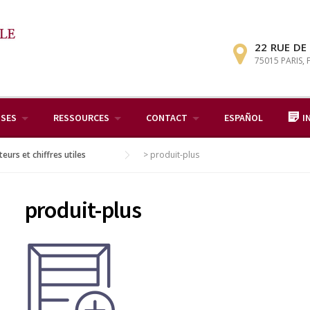
22 RUE DE
75015 PARIS,
ISES
RESSOURCES
CONTACT
ESPAÑOL
I
teurs et chiffres utiles
>
produit-plus
produit-plus