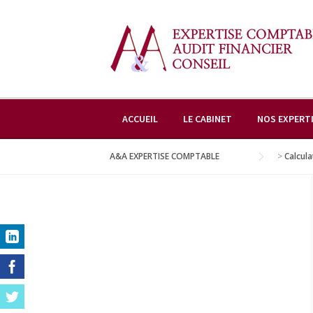
Skip
to
content
ACCUEIL
LE CABINET
NOS EXPERT
A&A EXPERTISE COMPTABLE
>
Calcula