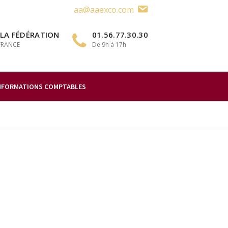
aa@aaexco.com
 LA FÉDÉRATION
01.56.77.30.30
 FRANCE
De 9h à 17h
NFORMATIONS COMPTABLES