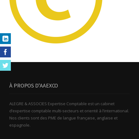
À PROPOS D’AAEXCO
ALEGRE & ASSOCIES Expertise Comptable est un cabinet
d’expertise comptable multi-secteurs et orienté à l’international.
Nos clients sont des PME de langue française, anglaise et
espagnole.