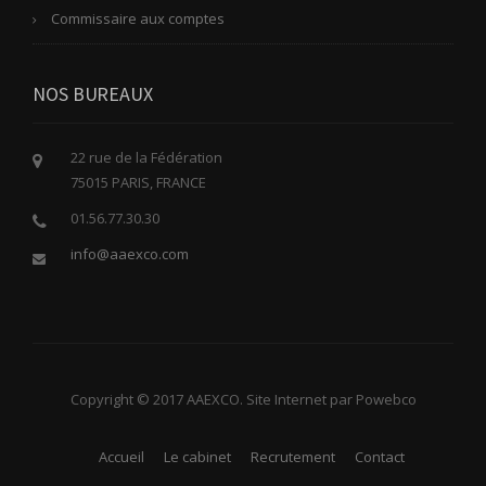
Commissaire aux comptes
NOS BUREAUX
22 rue de la Fédération
75015 PARIS, FRANCE
01.56.77.30.30
info@aaexco.com
Copyright © 2017 AAEXCO. Site Internet par Powebco
Accueil
Le cabinet
Recrutement
Contact