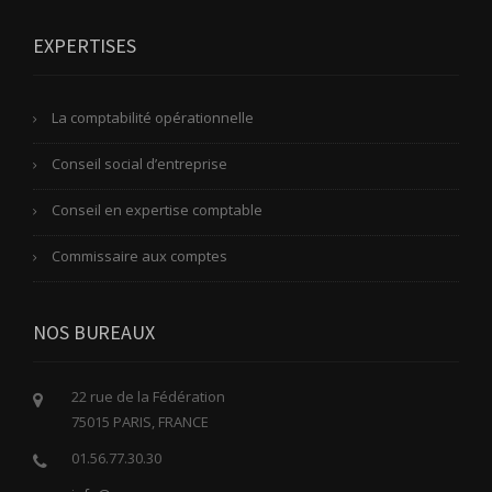
EXPERTISES
La comptabilité opérationnelle
Conseil social d’entreprise
Conseil en expertise comptable
Commissaire aux comptes
NOS BUREAUX
22 rue de la Fédération
75015 PARIS, FRANCE
01.56.77.30.30