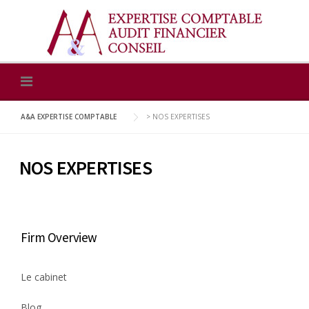
Skip
to
content
A&A EXPERTISE COMPTABLE
>
NOS EXPERTISES
NOS EXPERTISES
Firm Overview
Le cabinet
Blog