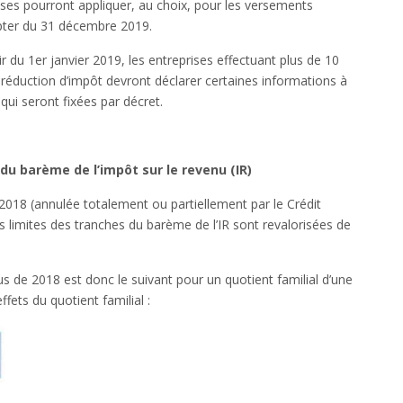
ises pourront appliquer, au choix, pour les versements
pter du 31 décembre 2019.
ir du 1er janvier 2019, les entreprises effectuant plus de 10
réduction d’impôt devront déclarer certaines informations à
 qui seront fixées par décret.
du barème de l’impôt sur le revenu (IR)
 2018 (annulée totalement ou partiellement par le Crédit
limites des tranches du barème de l’IR sont revalorisées de
s de 2018 est donc le suivant pour un quotient familial d’une
fets du quotient familial :