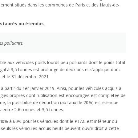
nnement situés dans les communes de Paris et des Hauts-de-
nstaurés ou étendus.
ns polluants.
ble aux véhicules poids lourds peu polluants dont le poids total
gal à 3,5 tonnes est prolongé de deux ans et s’applique donc
6 et le 31 décembre 2021.
 partir du 1er janvier 2019. Ainsi, pour les véhicules acquis à
rgies propres dont l’utilisation est encouragée est complétée de
me, la possibilité de déduction (au taux de 20%) est étendue
 entre 2,6 tonnes et 3,5 tonnes.
40% à 60% pour les véhicules dont le PTAC est inférieur ou
seuls les véhicules acquis neufs peuvent ouvrir droit à cette