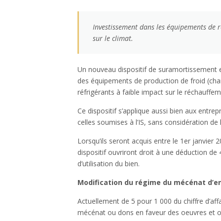
Investissement dans les équipements de ré
sur le climat.
Un nouveau dispositif de suramortissement e
des équipements de production de froid (cha
réfrigérants à faible impact sur le réchauffem
Ce dispositif s’applique aussi bien aux entrep
celles soumises à l’IS, sans considération de l
Lorsqu’ils seront acquis entre le 1er janvier
dispositif ouvriront droit à une déduction de 
d’utilisation du bien.
Modification du régime du mécénat d’en
Actuellement de 5 pour 1 000 du chiffre d’affa
mécénat ou dons en faveur des oeuvres et org