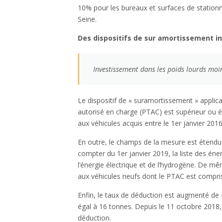
10% pour les bureaux et surfaces de statio
Seine.
Des dispositifs de sur amortissement i
Investissement dans les poids lourds moi
Le dispositif de « suramortissement » applica
autorisé en charge (PTAC) est supérieur ou é
aux véhicules acquis entre le 1er janvier 201
En outre, le champs de la mesure est étendu à
compter du 1er janvier 2019, la liste des éne
l’énergie électrique et de l’hydrogène. De mê
aux véhicules neufs dont le PTAC est compris
Enfin, le taux de déduction est augmenté de 
égal à 16 tonnes. Depuis le 11 octobre 2018, 
déduction.