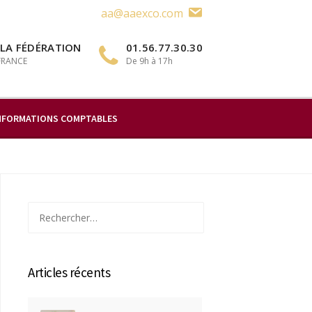
aa@aaexco.com
 LA FÉDÉRATION
01.56.77.30.30
 FRANCE
De 9h à 17h
NFORMATIONS COMPTABLES
Rechercher :
Articles récents