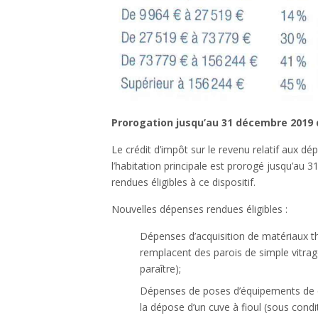
Prorogation jusqu’au 31 décembre 2019 d
Le crédit d’impôt sur le revenu relatif aux dé
l’habitation principale est prorogé jusqu’au
rendues éligibles à ce dispositif.
Nouvelles dépenses rendues éligibles :
Dépenses d’acquisition de matériaux t
remplacent des parois de simple vitrage
paraître);
Dépenses de poses d’équipements de c
la dépose d’un cuve à fioul (sous condi