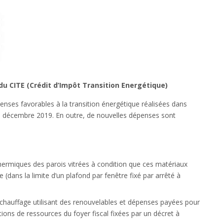
u CITE (Crédit d’Impôt Transition Energétique)
penses favorables à la transition énergétique réalisées dans
 31 décembre 2019. En outre, de nouvelles dépenses sont
hermiques des parois vitrées à condition que ces matériaux
 (dans la limite d’un plafond par fenêtre fixé par arrêté à
hauffage utilisant des renouvelables et dépenses payées pour
tions de ressources du foyer fiscal fixées par un décret à