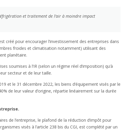
frigération et traitement de l’air à moindre impact
st créé pour encourager l’investissement des entreprises dans
mbres froides et climatisation notamment) utilisant des
ent planétaire.
rises soumises à l’IR (selon un régime réel d’imposition) qu’à
eur secteur et de leur taille.
 2019 et le 31 décembre 2022, les biens d’équipement visés par le
40% de leur valeur d’origine, répartie linéairement sur la durée
treprise.
ires de l’entreprise, le plafond de la réduction d’impôt pour
anismes visés à l’article 238 bis du CGI, est complété par un