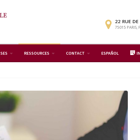
22 RUE DE
75015 PARIS,
ISES
RESSOURCES
CONTACT
ESPAÑOL
I