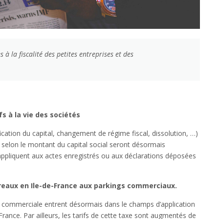
 à la fiscalité des petites entreprises et des
s à la vie des sociétés
fication du capital, changement de régime fiscal, dissolution, …)
 selon le montant du capital social seront désormais
’appliquent aux actes enregistrés ou aux déclarations déposées
ureaux en Ile-de-France aux parkings commerciaux.
ion commerciale entrent désormais dans le champs d’application
France. Par ailleurs, les tarifs de cette taxe sont augmentés de