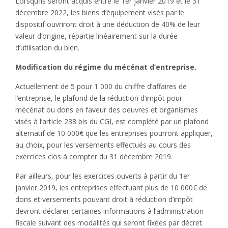
Lorsqu’ils seront acquis entre le 1er janvier 2019 et le 31
décembre 2022, les biens d’équipement visés par le
dispositif ouvriront droit à une déduction de 40% de leur
valeur d’origine, répartie linéairement sur la durée
d’utilisation du bien.
Modification du régime du mécénat d’entreprise.
Actuellement de 5 pour 1 000 du chiffre d’affaires de
l’entreprise, le plafond de la réduction d’impôt pour
mécénat ou dons en faveur des oeuvres et organismes
visés à l’article 238 bis du CGI, est complété par un plafond
alternatif de 10 000€ que les entreprises pourront appliquer,
au choix, pour les versements effectués au cours des
exercices clos à compter du 31 décembre 2019.
Par ailleurs, pour les exercices ouverts à partir du 1er
janvier 2019, les entreprises effectuant plus de 10 000€ de
dons et versements pouvant droit à réduction d’impôt
devront déclarer certaines informations à l’administration
fiscale suivant des modalités qui seront fixées par décret.