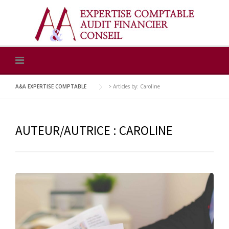
Skip
to
content
A&A EXPERTISE COMPTABLE
>
Articles by: Caroline
AUTEUR/AUTRICE :
CAROLINE