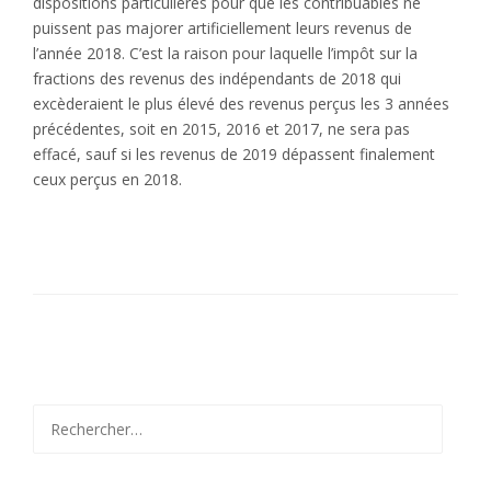
dispositions particulières pour que les contribuables ne
puissent pas majorer artificiellement leurs revenus de
l’année 2018. C’est la raison pour laquelle l’impôt sur la
fractions des revenus des indépendants de 2018 qui
excèderaient le plus élevé des revenus perçus les 3 années
précédentes, soit en 2015, 2016 et 2017, ne sera pas
effacé, sauf si les revenus de 2019 dépassent finalement
ceux perçus en 2018.
Rechercher :