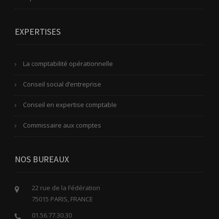
EXPERTISES
La comptabilité opérationnelle
Conseil social d’entreprise
Conseil en expertise comptable
Commissaire aux comptes
NOS BUREAUX
22 rue de la Fédération
75015 PARIS, FRANCE
01.56.77.30.30