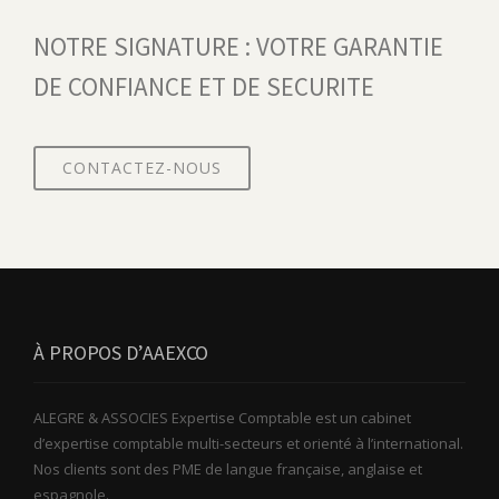
NOTRE SIGNATURE : VOTRE GARANTIE
DE CONFIANCE ET DE SECURITE
CONTACTEZ-NOUS
À PROPOS D’AAEXCO
ALEGRE & ASSOCIES Expertise Comptable est un cabinet
d’expertise comptable multi-secteurs et orienté à l’international.
Nos clients sont des PME de langue française, anglaise et
espagnole.