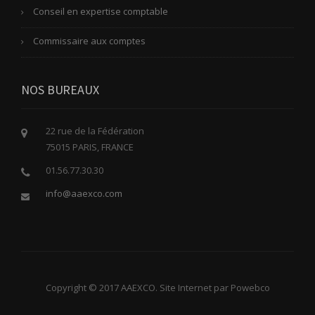
Conseil en expertise comptable
Commissaire aux comptes
NOS BUREAUX
22 rue de la Fédération
75015 PARIS, FRANCE
01.56.77.30.30
info@aaexco.com
Copyright © 2017 AAEXCO. Site Internet par Powebco