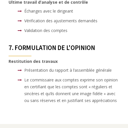
Ultime travail d’analyse et de contrôle
Échanges avec le dirigeant
Vérification des ajustements demandés
Validation des comptes
7. FORMULATION DE L'OPINION
Restitution des travaux
Présentation du rapport à l’assemblée générale
Le commissaire aux comptes exprime son opinion
en certifiant que les comptes sont « réguliers et
sincères et qu’ils donnent une image fidèle » avec
ou sans réserves et en justifiant ses appréciations