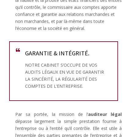
la fiabilité et la probité des états financiers des entités
qu’il contrôle, le commissaire aux comptes apporte
confiance et garantie aux relations marchandes et
non marchandes, et par là-même dans toute
l’économie et la société en général.
GARANTIE & INTÉGRITÉ.
NOTRE CABINET S’OCCUPE DE VOS
AUDITS LÉGAUX EN VUE DE GARANTIR
LA SINCÉRITÉ, LA RÉGULARITÉ DES
COMPTES DE L’ENTREPRISE.
Par sa portée, la mission de l’
auditeur légal
dépasse largement la simple prestation fournie à
l’entreprise ou à l’entité qu’il contrôle. Elle est utile à
l’ensemble des parties prenantes de l’entreprise et à