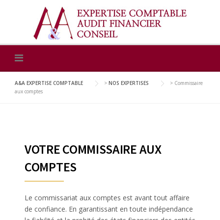
Skip
to
content
A&A EXPERTISE COMPTABLE
>
NOS EXPERTISES
>
Commissaire
aux comptes
VOTRE COMMISSAIRE AUX
COMPTES
Le commissariat aux comptes est avant tout affaire
de confiance. En garantissant en toute indépendance