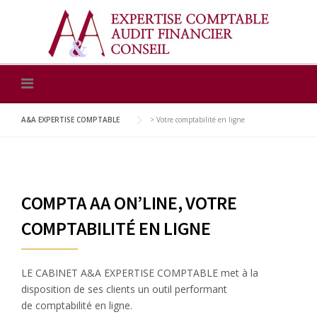
Skip
to
content
A&A EXPERTISE COMPTABLE
>
Votre comptabilité en ligne
COMPTA AA ON’LINE, VOTRE
COMPTABILITÉ EN LIGNE
LE CABINET A&A EXPERTISE COMPTABLE met à la
disposition de ses clients un outil performant
de comptabilité en ligne.