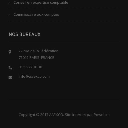
Conseil en expertise comptable
Commissaire aux comptes
NOS BUREAUX
22 rue de la Fédération
75015 PARIS, FRANCE
01.56.77.30.30
info@aaexco.com
Copyright © 2017 AAEXCO. Site Internet par Powebco