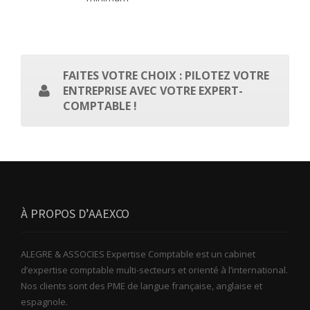
FAITES VOTRE CHOIX : PILOTEZ VOTRE
ENTREPRISE AVEC VOTRE EXPERT-
COMPTABLE !
À PROPOS D’AAEXCO
ALEGRE & ASSOCIES Expertise Comptable est un cabinet
d’expertise comptable multi-secteurs et orienté à l’international.
Nos clients sont des PME de langue française, anglaise et
espagnole.