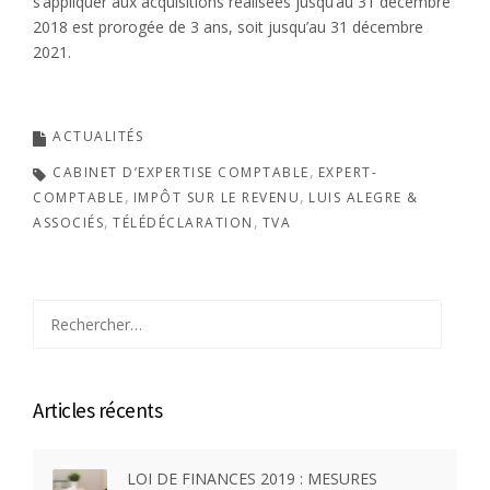
s’appliquer aux acquisitions réalisées jusqu’au 31 décembre
2018 est prorogée de 3 ans, soit jusqu’au 31 décembre
2021.
ACTUALITÉS
CABINET D’EXPERTISE COMPTABLE
EXPERT-
COMPTABLE
IMPÔT SUR LE REVENU
LUIS ALEGRE &
ASSOCIÉS
TÉLÉDÉCLARATION
TVA
Rechercher :
Articles récents
LOI DE FINANCES 2019 : MESURES