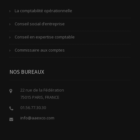
La comptabilité opérationnelle
Conseil social d’entreprise
Conseil en expertise comptable
Commissaire aux comptes
NOS BUREAUX
22 rue de la Fédération
75015 PARIS, FRANCE
01.56.77.30.30
info@aaexco.com