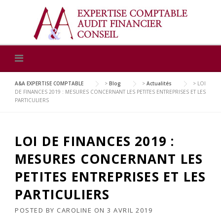
Skip
to
content
A&A EXPERTISE COMPTABLE
>
Blog
>
Actualités
>
LOI
DE FINANCES 2019 : MESURES CONCERNANT LES PETITES ENTREPRISES ET LES
PARTICULIERS
LOI DE FINANCES 2019 :
MESURES CONCERNANT LES
PETITES ENTREPRISES ET LES
PARTICULIERS
POSTED BY
CAROLINE
ON
3 AVRIL 2019