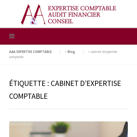
Skip
to
content
A&A EXPERTISE COMPTABLE
>
Blog
>
cabinet d’expertise
comptable
ÉTIQUETTE :
CABINET D’EXPERTISE
COMPTABLE