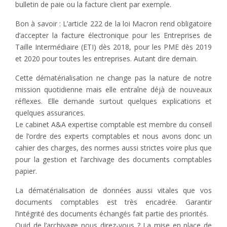
bulletin de paie ou la facture client par exemple.
Bon à savoir : L’article 222 de la loi Macron rend obligatoire
d’accepter la facture électronique pour les Entreprises de
Taille Intermédiaire (ETI) dès 2018, pour les PME dès 2019
et 2020 pour toutes les entreprises. Autant dire demain.
Cette dématérialisation ne change pas la nature de notre
mission quotidienne mais elle entraîne déjà de nouveaux
réflexes. Elle demande surtout quelques explications et
quelques assurances.
Le cabinet A&A expertise comptable est membre du conseil
de l’ordre des experts comptables et nous avons donc un
cahier des charges, des normes aussi strictes voire plus que
pour la gestion et l’archivage des documents comptables
papier.
La dématérialisation de données aussi vitales que vos
documents comptables est très encadrée. Garantir
l’intégrité des documents échangés fait partie des priorités.
Quid de l’archivage nous direz-vous ? La mise en place de