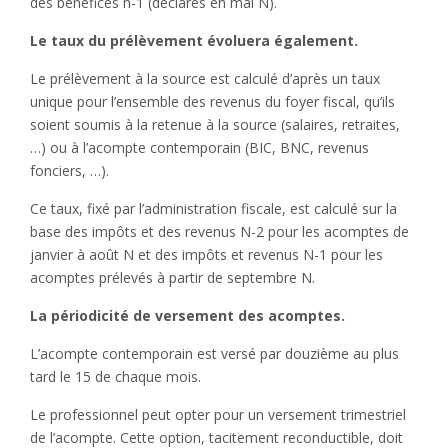
des bénéfices n-1 (déclarés en mai N).
Le taux du prélèvement évoluera également.
Le prélèvement à la source est calculé d’après un taux
unique pour l’ensemble des revenus du foyer fiscal, qu’ils
soient soumis à la retenue à la source (salaires, retraites,
…) ou à l’acompte contemporain (BIC, BNC, revenus
fonciers, …).
Ce taux, fixé par l’administration fiscale, est calculé sur la
base des impôts et des revenus N-2 pour les acomptes de
janvier à août N et des impôts et revenus N-1 pour les
acomptes prélevés à partir de septembre N.
La périodicité de versement des acomptes.
L’acompte contemporain est versé par douzième au plus
tard le 15 de chaque mois.
Le professionnel peut opter pour un versement trimestriel
de l’acompte. Cette option, tacitement reconductible, doit