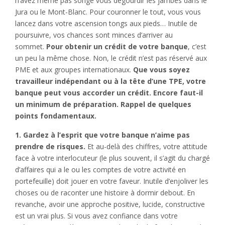
n’avez même pas songé vous dégourdir les jambes dans le
Jura ou le Mont-Blanc. Pour couronner le tout, vous vous
lancez dans votre ascension tongs aux pieds… Inutile de
poursuivre, vos chances sont minces d’arriver au
sommet.
Pour obtenir un crédit de votre banque
, c’est
un peu la même chose. Non, le crédit n’est pas réservé aux
PME et aux groupes internationaux.
Que vous soyez
travailleur indépendant ou à la tête d’une TPE, votre
banque peut vous accorder un crédit. Encore faut-il
un minimum de préparation. Rappel de quelques
points fondamentaux.
1. Gardez à l’esprit que votre banque n’aime pas
prendre de risques.
Et au-delà des chiffres, votre attitude
face à votre interlocuteur (le plus souvent, il s’agit du chargé
d’affaires qui a le ou les comptes de votre activité en
portefeuille) doit jouer en votre faveur. Inutile d’enjoliver les
choses ou de raconter une histoire à dormir debout. En
revanche, avoir une approche positive, lucide, constructive
est un vrai plus. Si vous avez confiance dans votre