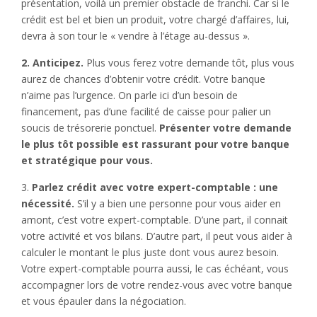
présentation, voilà un premier obstacle de franchi. Car si le
crédit est bel et bien un produit, votre chargé d’affaires, lui,
devra à son tour le « vendre à l’étage au-dessus ».
2. Anticipez.
Plus vous ferez votre demande tôt, plus vous
aurez de chances d’obtenir votre crédit. Votre banque
n’aime pas l’urgence. On parle ici d’un besoin de
financement, pas d’une facilité de caisse pour palier un
soucis de trésorerie ponctuel.
Présenter votre demande
le plus tôt possible est rassurant pour votre banque
et stratégique pour vous.
3.
Parlez crédit avec votre expert-comptable : une
nécessité.
S’il y a bien une personne pour vous aider en
amont, c’est votre expert-comptable. D’une part, il connait
votre activité et vos bilans. D’autre part, il peut vous aider à
calculer le montant le plus juste dont vous aurez besoin.
Votre expert-comptable pourra aussi, le cas échéant, vous
accompagner lors de votre rendez-vous avec votre banque
et vous épauler dans la négociation.