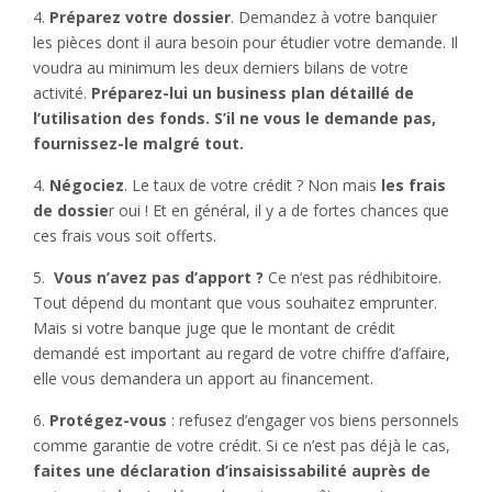
4.
Préparez votre dossier
. Demandez à votre banquier
les pièces dont il aura besoin pour étudier votre demande. Il
voudra au minimum les deux derniers bilans de votre
activité.
Préparez-lui un business plan détaillé de
l’utilisation des fonds. S’il ne vous le demande pas,
fournissez-le malgré tout.
4.
Négociez
. Le taux de votre crédit ? Non mais
les frais
de dossie
r oui ! Et en général, il y a de fortes chances que
ces frais vous soit offerts.
5.
Vous n’avez pas d’apport ?
Ce n’est pas rédhibitoire.
Tout dépend du montant que vous souhaitez emprunter.
Mais si votre banque juge que le montant de crédit
demandé est important au regard de votre chiffre d’affaire,
elle vous demandera un apport au financement.
6.
Protégez-vous
: refusez d’engager vos biens personnels
comme garantie de votre crédit. Si ce n’est pas déjà le cas,
faites une déclaration d’insaisissabilité auprès de