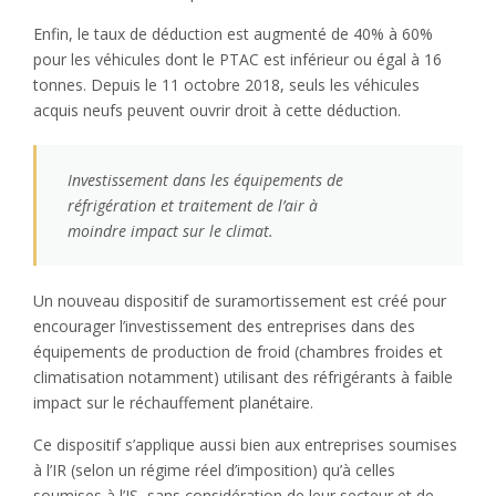
Enfin, le taux de déduction est augmenté de 40% à 60%
pour les véhicules dont le PTAC est inférieur ou égal à 16
tonnes. Depuis le 11 octobre 2018, seuls les véhicules
acquis neufs peuvent ouvrir droit à cette déduction.
Investissement dans les équipements de
réfrigération et traitement de l’air à
moindre impact sur le climat.
Un nouveau dispositif de suramortissement est créé pour
encourager l’investissement des entreprises dans des
équipements de production de froid (chambres froides et
climatisation notamment) utilisant des réfrigérants à faible
impact sur le réchauffement planétaire.
Ce dispositif s’applique aussi bien aux entreprises soumises
à l’IR (selon un régime réel d’imposition) qu’à celles
soumises à l’IS, sans considération de leur secteur et de