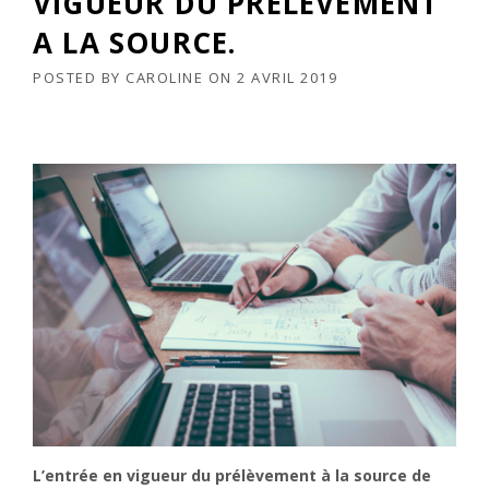
VIGUEUR DU PRELEVEMENT
A LA SOURCE.
POSTED BY
CAROLINE
ON
2 AVRIL 2019
L’entrée en vigueur du prélèvement à la source de