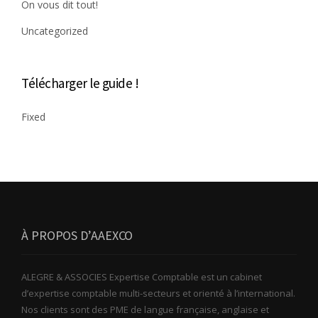
On vous dit tout!
Uncategorized
Télécharger le guide !
Fixed
À PROPOS D’AAEXCO
ALEGRE & ASSOCIES Expertise Comptable est un cabinet
d’expertise comptable multi-secteurs et orienté à l’international.
Nos clients sont des PME de langue française, anglaise et