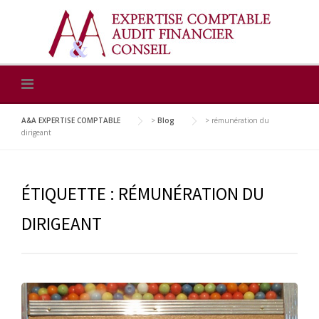
Skip
to
content
A&A EXPERTISE COMPTABLE
>
Blog
>
rémunération du
dirigeant
ÉTIQUETTE :
RÉMUNÉRATION DU
DIRIGEANT