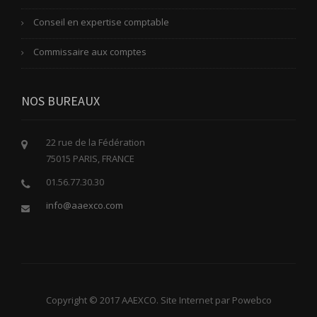
Conseil en expertise comptable
Commissaire aux comptes
NOS BUREAUX
22 rue de la Fédération
75015 PARIS, FRANCE
01.56.77.30.30
info@aaexco.com
Copyright © 2017 AAEXCO. Site Internet par Powebco