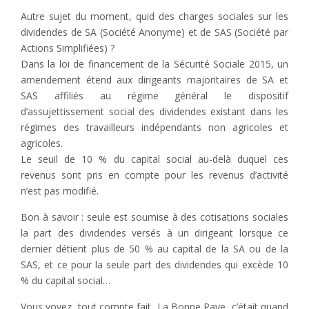
Autre sujet du moment, quid des charges sociales sur les
dividendes de SA (Société Anonyme) et de SAS (Société par
Actions Simplifiées) ?
Dans la loi de financement de la Sécurité Sociale 2015, un
amendement étend aux dirigeants majoritaires de SA et
SAS affiliés au régime général le dispositif
d’assujettissement social des dividendes existant dans les
régimes des travailleurs indépendants non agricoles et
agricoles.
Le seuil de 10 % du capital social au-delà duquel ces
revenus sont pris en compte pour les revenus d’activité
n’est pas modifié.
Bon à savoir : seule est soumise à des cotisations sociales
la part des dividendes versés à un dirigeant lorsque ce
dernier détient plus de 50 % au capital de la SA ou de la
SAS, et ce pour la seule part des dividendes qui excède 10
% du capital social…
Vous voyez, tout compte fait, La Bonne Paye, c’était quand