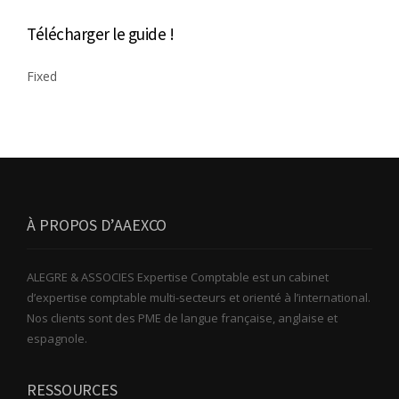
Télécharger le guide !
Fixed
À PROPOS D’AAEXCO
ALEGRE & ASSOCIES Expertise Comptable est un cabinet
d’expertise comptable multi-secteurs et orienté à l’international.
Nos clients sont des PME de langue française, anglaise et
espagnole.
RESSOURCES