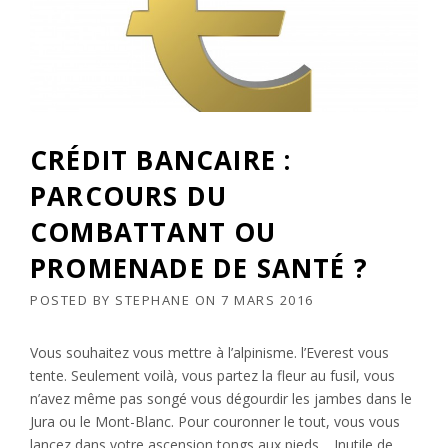
CRÉDIT BANCAIRE :
PARCOURS DU
COMBATTANT OU
PROMENADE DE SANTÉ ?
POSTED BY
STEPHANE
ON
7 MARS 2016
Vous souhaitez vous mettre à l’alpinisme. l’Everest vous
tente. Seulement voilà, vous partez la fleur au fusil, vous
n’avez même pas songé vous dégourdir les jambes dans le
Jura ou le Mont-Blanc. Pour couronner le tout, vous vous
lancez dans votre ascension tongs aux pieds… Inutile de