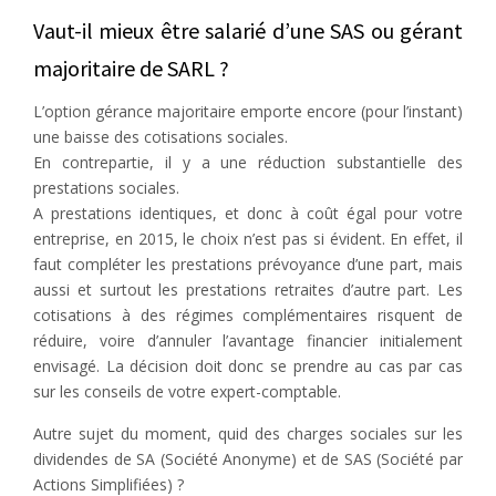
Vaut-il mieux être salarié d’une SAS ou gérant
majoritaire de SARL ?
L’option gérance majoritaire emporte encore (pour l’instant)
une baisse des cotisations sociales.
En contrepartie, il y a une réduction substantielle des
prestations sociales.
A prestations identiques, et donc à coût égal pour votre
entreprise, en 2015, le choix n’est pas si évident. En effet, il
faut compléter les prestations prévoyance d’une part, mais
aussi et surtout les prestations retraites d’autre part. Les
cotisations à des régimes complémentaires risquent de
réduire, voire d’annuler l’avantage financier initialement
envisagé. La décision doit donc se prendre au cas par cas
sur les conseils de votre expert-comptable.
Autre sujet du moment, quid des charges sociales sur les
dividendes de SA (Société Anonyme) et de SAS (Société par
Actions Simplifiées) ?