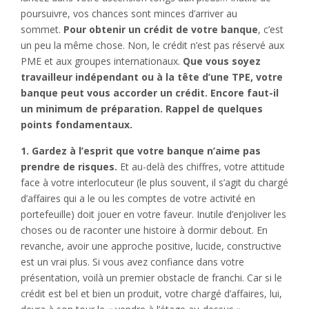
poursuivre, vos chances sont minces d’arriver au
sommet.
Pour obtenir un crédit de votre banque
, c’est
un peu la même chose. Non, le crédit n’est pas réservé aux
PME et aux groupes internationaux.
Que vous soyez
travailleur indépendant ou à la tête d’une TPE, votre
banque peut vous accorder un crédit. Encore faut-il
un minimum de préparation. Rappel de quelques
points fondamentaux.
1. Gardez à l’esprit que votre banque n’aime pas
prendre de risques.
Et au-delà des chiffres, votre attitude
face à votre interlocuteur (le plus souvent, il s’agit du chargé
d’affaires qui a le ou les comptes de votre activité en
portefeuille) doit jouer en votre faveur. Inutile d’enjoliver les
choses ou de raconter une histoire à dormir debout. En
revanche, avoir une approche positive, lucide, constructive
est un vrai plus. Si vous avez confiance dans votre
présentation, voilà un premier obstacle de franchi. Car si le
crédit est bel et bien un produit, votre chargé d’affaires, lui,