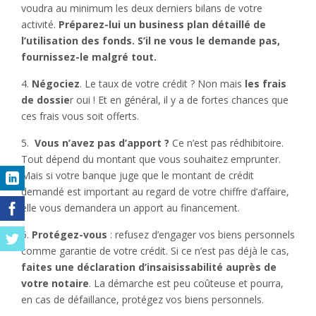
voudra au minimum les deux derniers bilans de votre
activité.
Préparez-lui un business plan détaillé de
l’utilisation des fonds. S’il ne vous le demande pas,
fournissez-le malgré tout.
4.
Négociez
. Le taux de votre crédit ? Non mais
les frais
de dossie
r oui ! Et en général, il y a de fortes chances que
ces frais vous soit offerts.
5.
Vous n’avez pas d’apport ?
Ce n’est pas rédhibitoire.
Tout dépend du montant que vous souhaitez emprunter.
Mais si votre banque juge que le montant de crédit
demandé est important au regard de votre chiffre d’affaire,
elle vous demandera un apport au financement.
6.
Protégez-vous
: refusez d’engager vos biens personnels
comme garantie de votre crédit. Si ce n’est pas déjà le cas,
faites une déclaration d’insaisissabilité auprès de
votre notaire
. La démarche est peu coûteuse et pourra,
en cas de défaillance, protégez vos biens personnels.