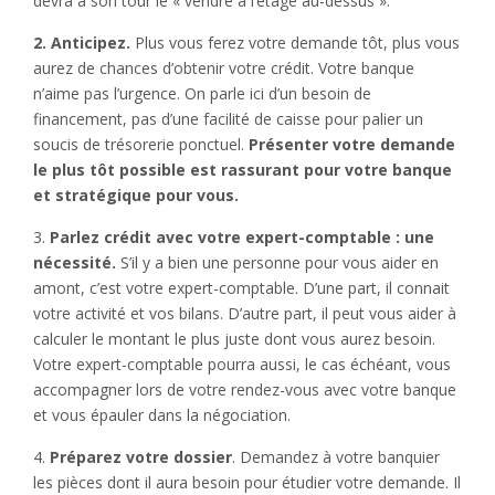
devra à son tour le « vendre à l’étage au-dessus ».
2. Anticipez.
Plus vous ferez votre demande tôt, plus vous
aurez de chances d’obtenir votre crédit. Votre banque
n’aime pas l’urgence. On parle ici d’un besoin de
financement, pas d’une facilité de caisse pour palier un
soucis de trésorerie ponctuel.
Présenter votre demande
le plus tôt possible est rassurant pour votre banque
et stratégique pour vous.
3.
Parlez crédit avec votre expert-comptable : une
nécessité.
S’il y a bien une personne pour vous aider en
amont, c’est votre expert-comptable. D’une part, il connait
votre activité et vos bilans. D’autre part, il peut vous aider à
calculer le montant le plus juste dont vous aurez besoin.
Votre expert-comptable pourra aussi, le cas échéant, vous
accompagner lors de votre rendez-vous avec votre banque
et vous épauler dans la négociation.
4.
Préparez votre dossier
. Demandez à votre banquier
les pièces dont il aura besoin pour étudier votre demande. Il