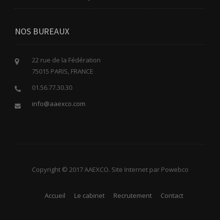
NOS BUREAUX
22 rue de la Fédération
75015 PARIS, FRANCE
01.56.77.30.30
info@aaexco.com
Copyright © 2017 AAEXCO. Site Internet par Powebco
Accueil
Le cabinet
Recrutement
Contact