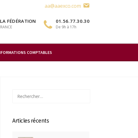
aa@aaexco.com
 LA FÉDÉRATION
01.56.77.30.30
 FRANCE
De 9h à 17h
NFORMATIONS COMPTABLES
Rechercher :
Articles récents