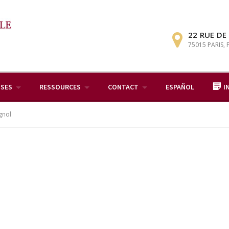
22 RUE DE
75015 PARIS,
ISES
RESSOURCES
CONTACT
ESPAÑOL
I
gnol