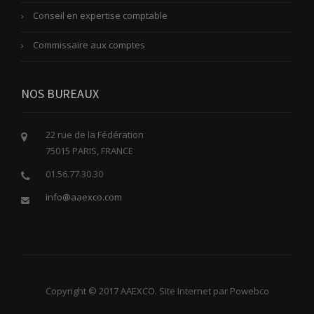
Conseil en expertise comptable
Commissaire aux comptes
NOS BUREAUX
22 rue de la Fédération
75015 PARIS, FRANCE
01.56.77.30.30
info@aaexco.com
Copyright © 2017 AAEXCO. Site Internet par Powebco