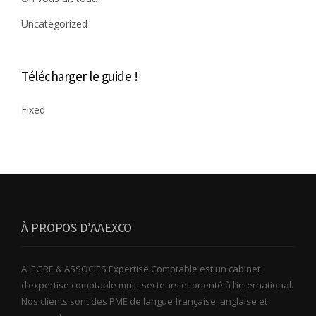
Uncategorized
Télécharger le guide !
Fixed
À PROPOS D’AAEXCO
ALEGRE & ASSOCIES Expertise Comptable est un cabinet
d’expertise comptable multi-secteurs et orienté à l’international.
Nos clients sont des PME de langue française, anglaise et