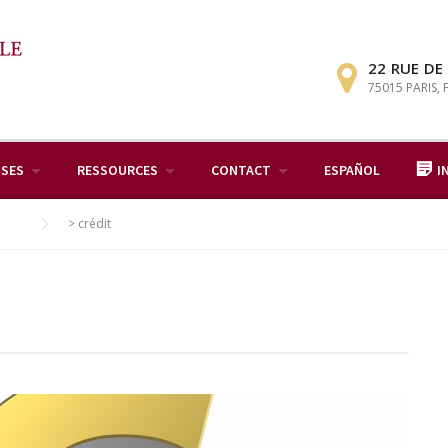
22 RUE DE
75015 PARIS,
ISES
RESSOURCES
CONTACT
ESPAÑOL
I
>
crédit