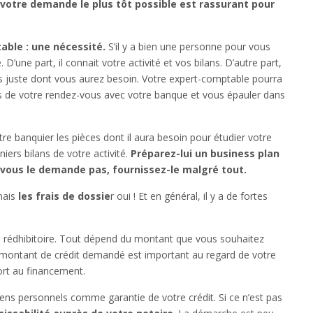
votre demande le plus tôt possible est rassurant pour
.
able : une nécessité.
S’il y a bien une personne pour vous
D’une part, il connait votre activité et vos bilans. D’autre part,
lus juste dont vous aurez besoin. Votre expert-comptable pourra
s de votre rendez-vous avec votre banque et vous épauler dans
e banquier les pièces dont il aura besoin pour étudier votre
ers bilans de votre activité.
Préparez-lui un business plan
 ne vous le demande pas, fournissez-le malgré tout.
mais
les frais de dossie
r oui ! Et en général, il y a de fortes
 rédhibitoire. Tout dépend du montant que vous souhaitez
 montant de crédit demandé est important au regard de votre
ort au financement.
iens personnels comme garantie de votre crédit. Si ce n’est pas