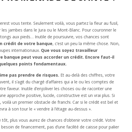
erest vous tente. Seulement voilà, vous partez la fleur au fusil,
les jambes dans le Jura ou le Mont-Blanc. Pour couronner le
tongs aux pieds… Inutile de poursuivre, vos chances sont
n crédit de votre banque
, c’est un peu la même chose. Non,
oupes internationaux.
Que vous soyez travailleur
re banque peut vous accorder un crédit. Encore faut-il
quelques points fondamentaux.
aime pas prendre de risques.
Et au-delà des chiffres, votre
uvent, il s’agit du chargé d’affaires qui a le ou les comptes de
otre faveur. Inutile d’enjoliver les choses ou de raconter une
ne approche positive, lucide, constructive est un vrai plus. Si
oilà un premier obstacle de franchi. Car si le crédit est bel et
devra à son tour le « vendre à l’étage au-dessus ».
tôt, plus vous aurez de chances d’obtenir votre crédit. Votre
 besoin de financement, pas d’une facilité de caisse pour palier