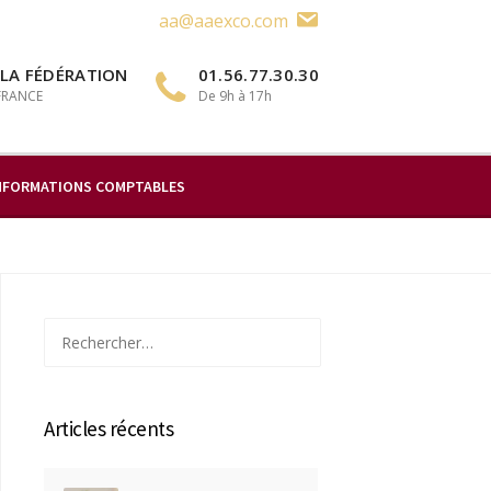
aa@aaexco.com
 LA FÉDÉRATION
01.56.77.30.30
 FRANCE
De 9h à 17h
NFORMATIONS COMPTABLES
Rechercher :
Articles récents