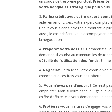
un soucis de trésorerie ponctuel.
Présenter 
votre banque et stratégique pour vous
3.
Parlez crédit avec votre expert-compt
aider en amont, c’est votre expert-comptable. 
il peut vous aider à calculer le montant le p
aussi, le cas échéant, vous accompagner lor
la négociation.
4.
Préparez votre dossier
. Demandez à votr
demande. Il voudra au minimum les deux derni
détaillé de l’utilisation des fonds. S’il
4.
Négociez
. Le taux de votre crédit ? Non 
chances que ces frais vous soit offerts.
5.
Vous n’avez pas d’apport ?
Ce n’est pas
emprunter. Mais si votre banque juge que le
chiffre d’affaire, elle vous demandera un app
6.
Protégez-vous
: refusez d’engager vos b