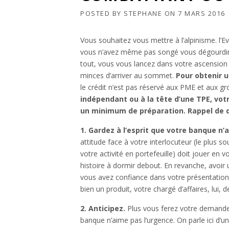
POSTED BY
STEPHANE
ON
7 MARS 2016
Vous souhaitez vous mettre à l’alpinisme. l’Ev
vous n’avez même pas songé vous dégourdir 
tout, vous vous lancez dans votre ascension 
minces d’arriver au sommet.
Pour obtenir u
le crédit n’est pas réservé aux PME et aux gr
indépendant ou à la tête d’une TPE, vot
un minimum de préparation. Rappel de 
1. Gardez à l’esprit que votre banque n’
attitude face à votre interlocuteur (le plus so
votre activité en portefeuille) doit jouer en v
histoire à dormir debout. En revanche, avoir u
vous avez confiance dans votre présentation, v
bien un produit, votre chargé d’affaires, lui, 
2. Anticipez.
Plus vous ferez votre demande 
banque n’aime pas l’urgence. On parle ici d’un