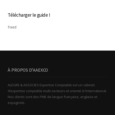
Télécharger le guide !
Fixed
À PROPOS D’AAEXCO
ALEGRE & ASSOCIES Expertise Comptable est un cabinet
d’expertise comptable multi-secteurs et orienté à l’international.
Nos clients sont des PME de langue française, anglaise et
espagnole.