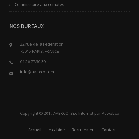
Commissaire aux comptes
NOS BUREAUX
22 rue de la Fédération
75015 PARIS, FRANCE
01.56.77.30.30
info@aaexco.com
Copyright © 2017 AAEXCO. Site Internet par Powebco
Accueil
Le cabinet
Recrutement
Contact