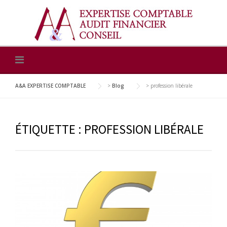
Skip
to
content
A&A EXPERTISE COMPTABLE
>
Blog
>
profession libérale
ÉTIQUETTE :
PROFESSION LIBÉRALE