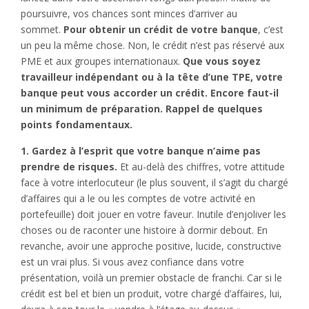
poursuivre, vos chances sont minces d’arriver au
sommet.
Pour obtenir un crédit de votre banque
, c’est
un peu la même chose. Non, le crédit n’est pas réservé aux
PME et aux groupes internationaux.
Que vous soyez
travailleur indépendant ou à la tête d’une TPE, votre
banque peut vous accorder un crédit. Encore faut-il
un minimum de préparation. Rappel de quelques
points fondamentaux.
1. Gardez à l’esprit que votre banque n’aime pas
prendre de risques.
Et au-delà des chiffres, votre attitude
face à votre interlocuteur (le plus souvent, il s’agit du chargé
d’affaires qui a le ou les comptes de votre activité en
portefeuille) doit jouer en votre faveur. Inutile d’enjoliver les
choses ou de raconter une histoire à dormir debout. En
revanche, avoir une approche positive, lucide, constructive
est un vrai plus. Si vous avez confiance dans votre
présentation, voilà un premier obstacle de franchi. Car si le
crédit est bel et bien un produit, votre chargé d’affaires, lui,