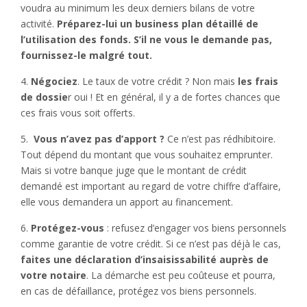
voudra au minimum les deux derniers bilans de votre
activité.
Préparez-lui un business plan détaillé de
l’utilisation des fonds. S’il ne vous le demande pas,
fournissez-le malgré tout.
4.
Négociez
. Le taux de votre crédit ? Non mais
les frais
de dossie
r oui ! Et en général, il y a de fortes chances que
ces frais vous soit offerts.
5.
Vous n’avez pas d’apport ?
Ce n’est pas rédhibitoire.
Tout dépend du montant que vous souhaitez emprunter.
Mais si votre banque juge que le montant de crédit
demandé est important au regard de votre chiffre d’affaire,
elle vous demandera un apport au financement.
6.
Protégez-vous
: refusez d’engager vos biens personnels
comme garantie de votre crédit. Si ce n’est pas déjà le cas,
faites une déclaration d’insaisissabilité auprès de
votre notaire
. La démarche est peu coûteuse et pourra,
en cas de défaillance, protégez vos biens personnels.