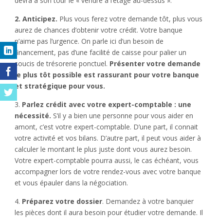
devra à son tour le « vendre à l’étage au-dessus ».
2. Anticipez.
Plus vous ferez votre demande tôt, plus vous
aurez de chances d’obtenir votre crédit. Votre banque
n’aime pas l’urgence. On parle ici d’un besoin de
financement, pas d’une facilité de caisse pour palier un
soucis de trésorerie ponctuel.
Présenter votre demande
le plus tôt possible est rassurant pour votre banque
et stratégique pour vous.
3.
Parlez crédit avec votre expert-comptable : une
nécessité.
S’il y a bien une personne pour vous aider en
amont, c’est votre expert-comptable. D’une part, il connait
votre activité et vos bilans. D’autre part, il peut vous aider à
calculer le montant le plus juste dont vous aurez besoin.
Votre expert-comptable pourra aussi, le cas échéant, vous
accompagner lors de votre rendez-vous avec votre banque
et vous épauler dans la négociation.
4.
Préparez votre dossier
. Demandez à votre banquier
les pièces dont il aura besoin pour étudier votre demande. Il