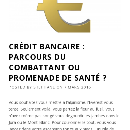
CRÉDIT BANCAIRE :
PARCOURS DU
COMBATTANT OU
PROMENADE DE SANTÉ ?
POSTED BY
STEPHANE
ON
7 MARS 2016
Vous souhaitez vous mettre à l’alpinisme. l’Everest vous
tente. Seulement voilà, vous partez la fleur au fusil, vous
n’avez même pas songé vous dégourdir les jambes dans le
Jura ou le Mont-Blanc. Pour couronner le tout, vous vous
lancez dans votre ascension tongs aux pieds… Inutile de