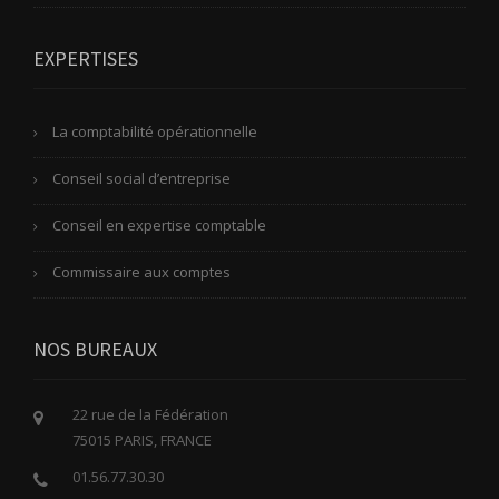
EXPERTISES
La comptabilité opérationnelle
Conseil social d’entreprise
Conseil en expertise comptable
Commissaire aux comptes
NOS BUREAUX
22 rue de la Fédération
75015 PARIS, FRANCE
01.56.77.30.30