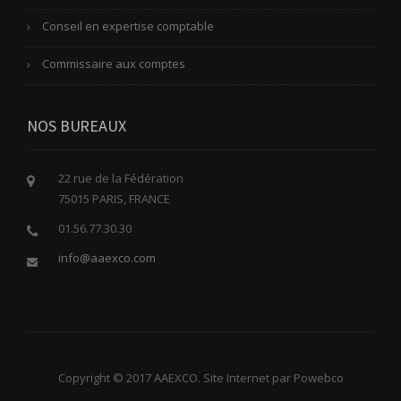
Conseil en expertise comptable
Commissaire aux comptes
NOS BUREAUX
22 rue de la Fédération
75015 PARIS, FRANCE
01.56.77.30.30
info@aaexco.com
Copyright © 2017 AAEXCO. Site Internet par Powebco